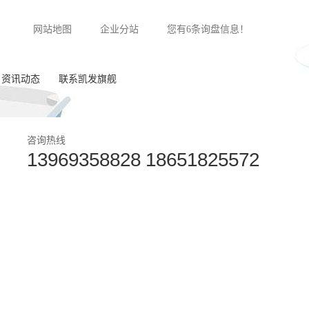
网站地图
企业分站
您有
6
条询盘信息！
资讯动态
联系凯发旗舰
公司新闻
咨询热线
13969358828 18651825572
行业动态
常见问答