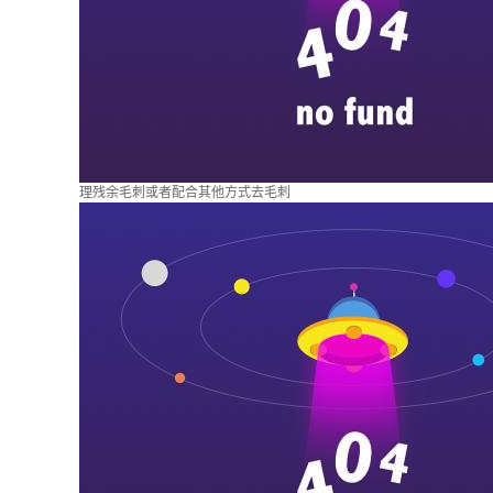
理残余毛刺或者配合其他方式去毛刺