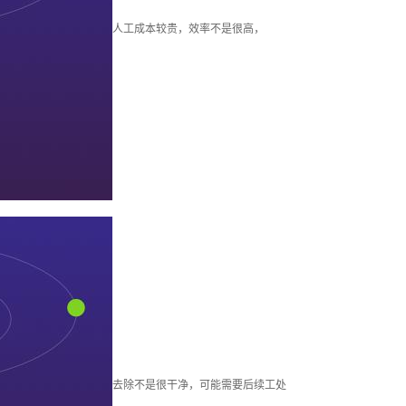
柱塞套加工
人工成本较贵，效率不是很高，
其他加工
去除不是很干净，可能需要后续工处