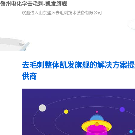
儋州电化学去毛刺-凯发旗舰
欢迎进入山东盛沐去毛刺技术装备有限公司
去毛刺整体凯发旗舰的解决方案提
供商