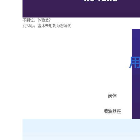
不到位，体验差？
别担心，盛沐去毛刺为您解忧
阀体
喷油器座