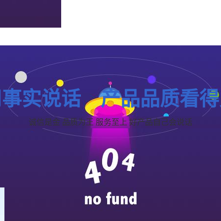
用事实说话 产品品质看得
诚信是金 品质为王 服务至上 好产品自己会说话