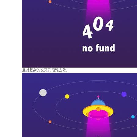
且对复杂的交叉孔很难去除。