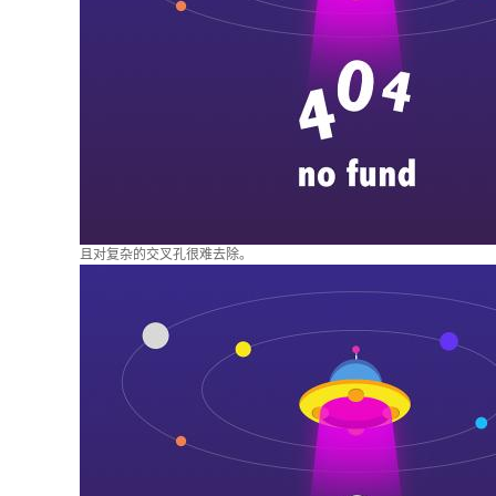
且对复杂的交叉孔很难去除。