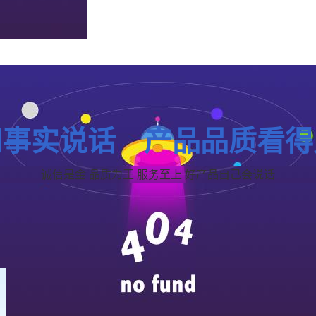
用事实说话 产品品质看得
诚信是金 品质为王 服务至上 好产品自己会说话