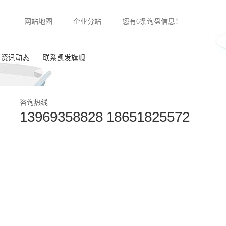
网站地图
企业分站
您有
6
条询盘信息！
资讯动态
联系凯发旗舰
公司新闻
咨询热线
13969358828 18651825572
行业动态
常见问答