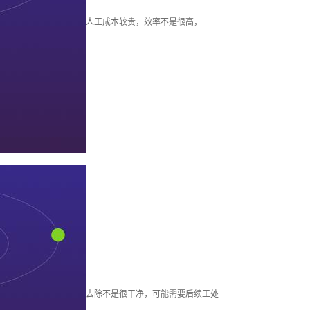
柱塞套加工
人工成本较贵，效率不是很高，
其他加工
去除不是很干净，可能需要后续工处