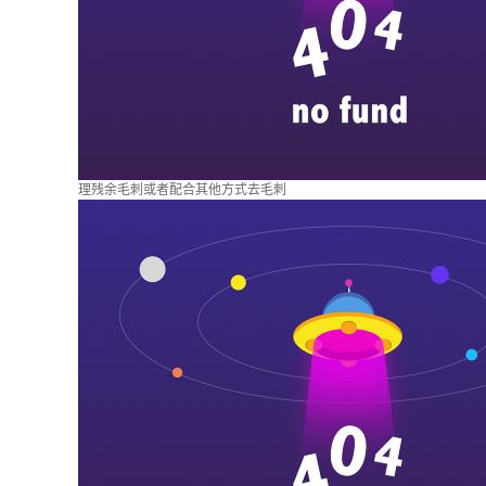
理残余毛刺或者配合其他方式去毛刺