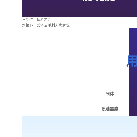
不到位，体验差？
别担心，盛沐去毛刺为您解忧
阀体
喷油器座