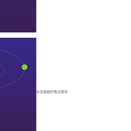
凯发旗舰的售后服务