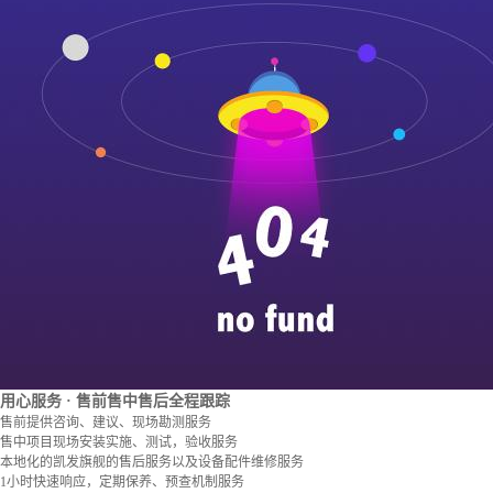
用心服务
· 售前售中售后全程跟踪
售前提供咨询、建议、现场勘测服务
售中项目现场安装实施、测试，验收服务
本地化的凯发旗舰的售后服务以及设备配件维修服务
1小时快速响应，定期保养、预查机制服务