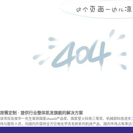
按需定制
· 提供行业整体凯发旗舰的解决方案
该项目及侯中一先生曾获国家zhuanli产品奖、国家星火科技三等奖、机械部科技进
场与服务人员，向国内外提供全方位电化学去毛刺系列机床产品，国内市场占有率达7