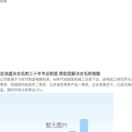
因素
走进盛沐去毛刺
三十年专业制造 帮助您解决去毛刺难题
公司前身于70年代制造电解机床，80年代初国家机械工业部下达，由电加工研究所与
等奖、机械部科技进步二等奖、山东省优秀新产品一等奖。企业发展至今，已成为国内
品，国内市场占有率达70%。