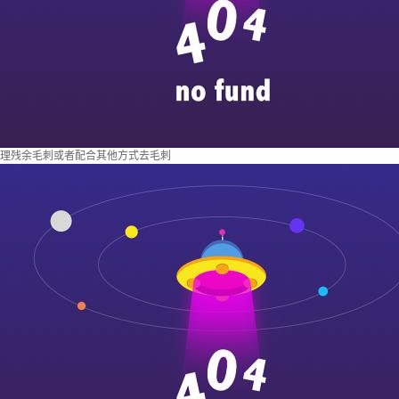
理残余毛刺或者配合其他方式去毛刺