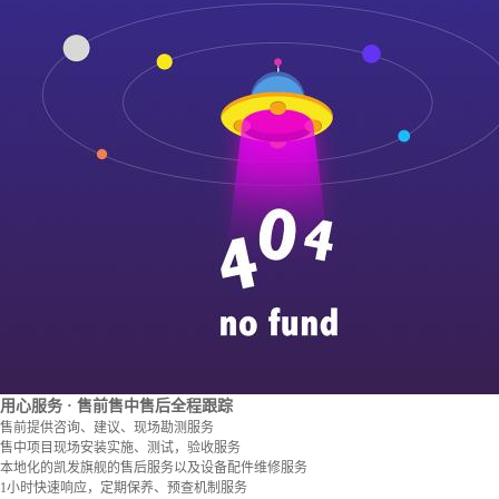
用心服务
· 售前售中售后全程跟踪
售前提供咨询、建议、现场勘测服务
售中项目现场安装实施、测试，验收服务
本地化的凯发旗舰的售后服务以及设备配件维修服务
1小时快速响应，定期保养、预查机制服务