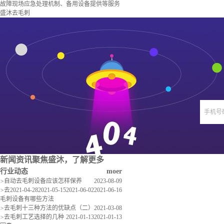
故障现场应急处理机制、备用设备提供等服务
盛沐去毛刺
手机号
新闻资讯
聚焦盛沐，了解更多
行业动态
moer
>
自动去毛刺设备应该怎样保养
2023-08-09
>
去
2021-04-28
2021-05-15
2021-06-02
2021-06-16
毛刺设备有哪些方法
>
去毛刺十三种方法的优缺点（二）
2021-03-08
>
去毛刺工艺选择的几种
2021-01-13
2021-01-13