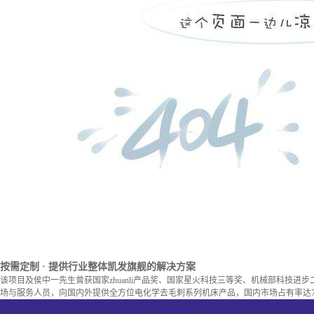
按需定制
· 提供行业整体凯发旗舰的解决方案
该项目及侯中一先生曾获国家zhuanli产品奖、国家星火科技三等奖、机械部科技进
场与服务人员，向国内外提供全方位电化学去毛刺系列机床产品，国内市场占有率达7