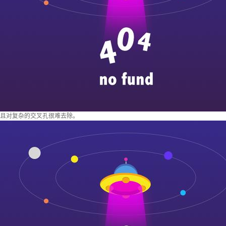
且对复杂的交叉孔很难去除。