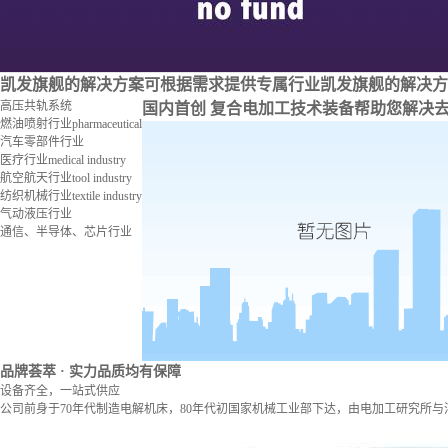
凯发旗舰的解决方案
可根据需求提供专属行业凯发旗舰的解决方
高压共轨系统
国内首创 复合电加工技术装备
帮助您解决
燃油喷射行业
pharmaceutical
汽车零部件行业
医疗行业
medical industry
航空航天行业
tool industry
纺织机械行业
textile industry
气动液压行业
通信、半导体、芯片行业
品牌荟萃
· 实力品质均有保障
设备齐全，一站式供应
公司前身于70年代制造电解机床，80年代初国家机械工业部下达，由电加工研究所