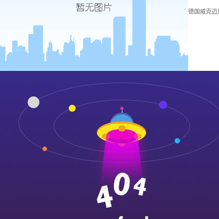
德国威克迈