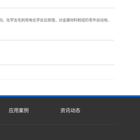
则。化学去毛刺用电化学反应原理，对金属材料制成的零件自动地、
应用案例
资讯动态