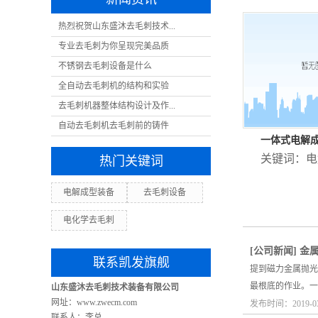
热烈祝贺山东盛沐去毛刺技术...
专业去毛刺为你呈现完美品质
不锈钢去毛刺设备是什么
全自动去毛刺机的结构和实验
去毛刺机器整体结构设计及作...
自动去毛刺机去毛刺前的铸件
一体式电解
关键词：
电
热门关键词
电解成型装备
去毛刺设备
电化学去毛刺
[
公司新闻
]
金
联系凯发旗舰
提到磁力金属抛光
最根底的作业。一
山东盛沐去毛刺技术装备有限公司
网址：www.zwecm.com
发布时间：2019-0
联系人：李总