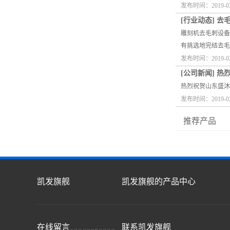
发布时间：2019-0
[
行业动态
]
去
雕刻机去毛刺设备
有挑选地完结去毛
发布时间：2019-0
[
公司新闻
]
热
热烈祝贺山东盛沐
发布时间：2019-0
推荐产品
凯发旗舰
凯发旗舰的产品中心
在线留言
联系凯发旗舰