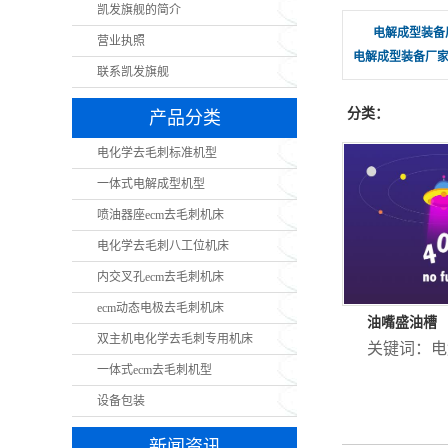
凯发旗舰的简介
电解成型装备
营业执照
电解成型装备厂
联系凯发旗舰
分类：
产品分类
电化学去毛刺标准机型
一体式电解成型机型
喷油器座ecm去毛刺机床
电化学去毛刺八工位机床
内交叉孔ecm去毛刺机床
ecm动态电极去毛刺机床
油嘴盛油槽
双主机电化学去毛刺专用机床
关键词：
电
一体式ecm去毛刺机型
设备包装
新闻资讯