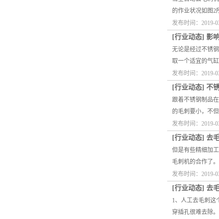
的作业状况如图2
发布时间：2019-0
[
行业动态
]
影
无论是经过不锈钢
取一个适宜的气缸
发布时间：2019-0
[
行业动态
]
不
跟着不锈钢制品在
的毛刺要小，不但
发布时间：2019-0
[
行业动态
]
去
但是有些精细加工
毛刺机的合作了。
发布时间：2019-0
[
行业动态
]
去
1、人工去毛刺这
穿插孔很难去除。