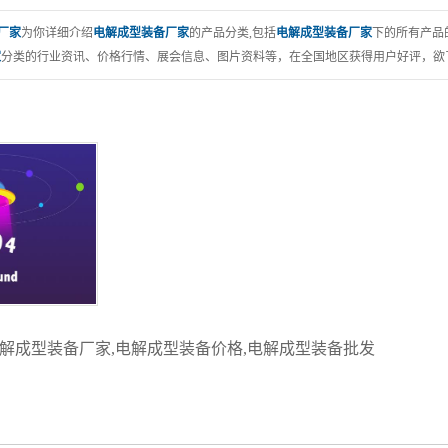
设备包装
机型
厂家
为你详细介绍
电解成型装备厂家
的产品分类,包括
电解成型装备厂家
下的所有产品
家
分类的行业资讯、价格行情、展会信息、图片资料等，在全国地区获得用户好评，欲了
解成型装备厂家
,
电解成型装备价格
,
电解成型装备批发