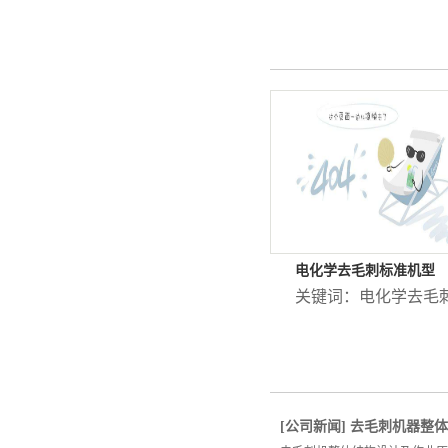
电化学去毛刺标准机型
关键词：
电化学去毛
[
公司新闻
]
去毛刺机器整体