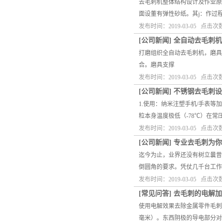
去毛刺机整体结构设计及作业原
面设董有弹性砂纸。其j：作过
发布时间：2019-03-05 点击次
[
公司新闻
]
全自动去毛刺机
打磨组织全自动去毛刺机，磨具4
合。磨具支撑
发布时间：2019-03-05 点击次
[
公司新闻
]
不锈钢去毛刺设
1.使用：纳米注塑手机/手表
粒本身温度极低（-78℃）在
发布时间：2019-03-05 点击次
[
公司新闻
]
专业去毛刺为你
迄今为止，业界还没有树立曩昔
倒圆角的要求。凭仗几千台工作
发布时间：2019-03-05 点击次
[
常见问答
]
去毛刺的电解加
使用电解效果去除金属零件毛刺
毫米）。东西阴极的导电部分对