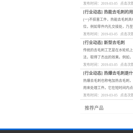
发布时间：2019-03-05 点击次
[
行业动态
]
热能去毛刺的用
(一)不损害工件，热能去毛刺
位，例如零件内孔交接处，乃至
发布时间：2019-03-05 点击次
[
行业动态
]
新型去毛刺
传统的去毛刺工艺是在水轮机上
法，取得了杰出的效果。例如
发布时间：2019-03-05 点击次
[
行业动态
]
热爆去毛刺是什
热爆去毛刺也称电加热去毛刺，
用来处理工件。它在短时间内点
发布时间：2019-03-05 点击次
推荐产品