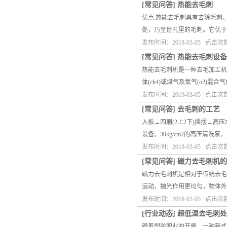
[
常见问答
]
热能去毛刺
优点:热能去毛刺具有去除毛刺
处，乃至盲孔里的毛刺。它优
发布时间：2019-03-05 点击次数
[
常见问答
]
热能去毛刺设备
热能去毛刺机是一种去毛加工机
体(ch4)或煤气及氧气(o2
发布时间：2019-03-05 点击次
[
常见问答
]
去毛刺的工艺
入板→四刷(2上2下)摇摆→高
设备。30kg/cm2的高压清
发布时间：2019-03-05 点击次
[
常见问答
]
磁力去毛刺机的
磁力去毛刺机是相对于传统去毛
运动，抛光作用更均匀，物体
发布时间：2019-03-05 点击次
[
行业动态
]
超低温去毛刺处
跟着塑胶职业的开展，一种新式