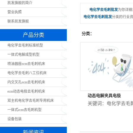
凯发旗舰的简介
电化学去毛刺批发
为你详细
营业执照
电化学去毛刺批发
分类的行业资
联系凯发旗舰
分类：
产品分类
电化学去毛刺标准机型
一体式电解成型机型
喷油器座ecm去毛刺机床
电化学去毛刺八工位机床
内交叉孔ecm去毛刺机床
ecm动态电极去毛刺机床
动态电解夹具电极
双主机电化学去毛刺专用机床
关键词：
电化学去毛
一体式ecm去毛刺机型
设备包装
新闻资讯