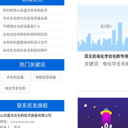
热烈祝贺山东盛沐去毛刺技术...
专业去毛刺为你呈现完美品质
不锈钢去毛刺设备是什么
全自动去毛刺机的结构和实验
去毛刺机器整体结构设计及作...
自动去毛刺机去毛刺前的铸件
双主机电化学去毛刺专
关键词：
电化学去毛
热门关键词
去毛刺设备
电解成型装备
电化学去毛刺
联系凯发旗舰
山东盛沐去毛刺技术装备有限公司
网址：www.zwecm.com
联系人：李总