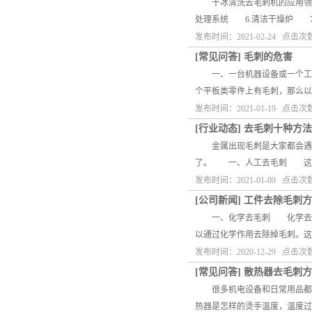
干冰清洗去毛刺机的应用领域:
处理系统 6.清洁干燥炉 7
发布时间：2021-02-24 点击次
[
常见问答
]
毛刺的危害
一、一台机器设备或一个工艺
个平板类零件上有毛刺，那么以
发布时间：2021-01-19 点击次
[
行业动态
]
去毛刺十种方法
金属出现毛刺是大家都会遇到
了。 一、人工去毛刺 这是
发布时间：2021-01-09 点击次
[
公司新闻
]
工件去除毛刺方
一、化学去毛刺 化学去毛刺
以通过化学作用去除掉毛刺。
发布时间：2020-12-29 点击次
[
常见问答
]
散热器去毛刺方
很多机电设备和日常用品都得
热器是怎样的烫手温度，温度