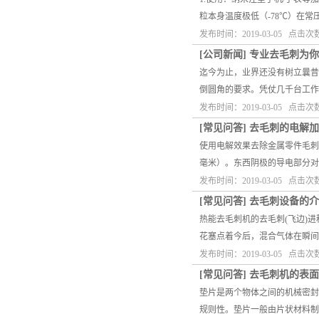
粒本身温度极低（-78℃）在
发布时间：2019-03-05 点击次
[
公司新闻
]
专业去毛刺为你
迄今为止，业界还没有树立曩昔
倒圆角的要求。凭仗几千台工作
发布时间：2019-03-05 点击次
[
常见问答
]
去毛刺的电解加
使用电解效果去除金属零件毛刺
毫米）。东西阴极的导电部分对
发布时间：2019-03-05 点击次
[
常见问答
]
去毛刺设备的介
热能去毛刺机的去毛刺(飞边)
花塞点着今后，混合气体在瞬间
发布时间：2019-03-05 点击次
[
常见问答
]
去毛刺机的表面
垫片是两个物体之间的机械密封
规则性。垫片一般由片状材料制