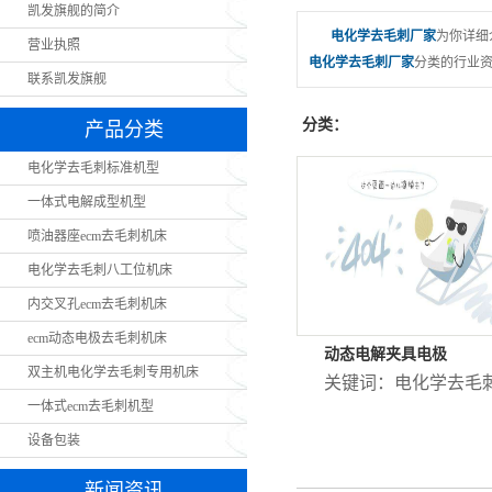
凯发旗舰的简介
电化学去毛刺厂家
为你详细
营业执照
电化学去毛刺厂家
分类的行业资
联系凯发旗舰
分类：
产品分类
电化学去毛刺标准机型
一体式电解成型机型
喷油器座ecm去毛刺机床
电化学去毛刺八工位机床
内交叉孔ecm去毛刺机床
ecm动态电极去毛刺机床
动态电解夹具电极
双主机电化学去毛刺专用机床
关键词：
电化学去毛
一体式ecm去毛刺机型
设备包装
新闻资讯