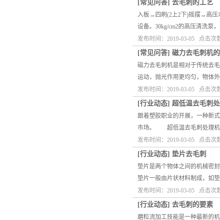
[
常见问答
]
去毛刺的工艺
入板→四刷(2上2下)摇摆→高
设备。30kg/cm2的高压清
发布时间：2019-03-05 点击次
[
常见问答
]
磁力去毛刺机的
磁力去毛刺机是相对于传统去毛
运动，抛光作用更均匀，物体
发布时间：2019-03-05 点击次
[
行业动态
]
超低温去毛刺处
跟着塑胶职业的开展，一种新式
市场。 超低温去毛刺处理机
发布时间：2019-03-05 点击次
[
行业动态
]
垫片去毛刺
垫片是两个物体之间的机械密封
垫片一般由片状材料制成，如垫
发布时间：2019-03-05 点击次
[
行业动态
]
去毛刺的要素
磨粒流加工技能是一种最新的机