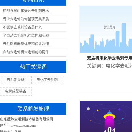
热烈祝贺山东盛沐去毛刺技术...
专业去毛刺为你呈现完美品质
不锈钢去毛刺设备是什么
全自动去毛刺机的结构和实验
去毛刺机器整体结构设计及作...
自动去毛刺机去毛刺前的铸件
双主机电化学去毛刺专
关键词：
电化学去毛
热门关键词
去毛刺设备
电化学去毛刺
电解成型装备
联系凯发旗舰
山东盛沐去毛刺技术装备有限公司
网址：www.zwecm.com
联系人：李总