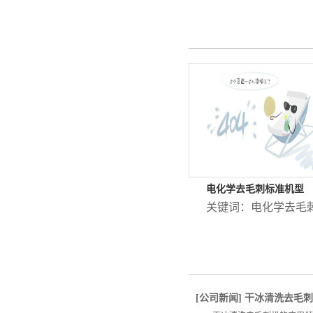
电化学去毛刺标准机型
关键词：
电化学去毛
[
公司新闻
]
干冰清洗去毛刺