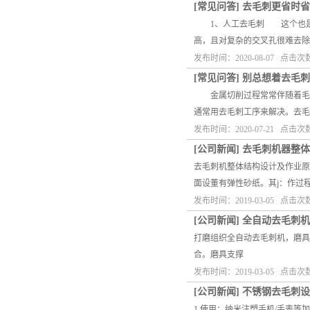
[
常见问答
]
去毛刺更省时省
1、人工去毛刺 这个也是一
高，且对复杂的交叉孔很难去
发布时间：2020-08-07 点击次
[
常见问答
]
别总想着去毛刺
金属切削过程常常伴随着毛刺
通常用去毛刺工序来解决。去毛
发布时间：2020-07-21 点击次
[
公司新闻
]
去毛刺机器整体
去毛刺机整体结构设计及作业原
面设董有弹性砂纸。其j：作过
发布时间：2019-03-05 点击次
[
公司新闻
]
全自动去毛刺机
打磨组织全自动去毛刺机，磨具4
合。磨具支撑
发布时间：2019-03-05 点击次
[
公司新闻
]
不锈钢去毛刺设
1.使用：纳米注塑手机/手表