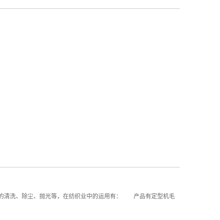
中的清洗、除尘、抛光等，在纺织业中的运用有： 产品有定型机毛