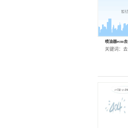
喷油器ecm
关键词：
去