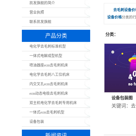
凯发旗舰的简介
去毛刺设备价
营业执照
设备价格
分类的行
联系凯发旗舰
分类：
产品分类
电化学去毛刺标准机型
一体式电解成型机型
喷油器座ecm去毛刺机床
电化学去毛刺八工位机床
内交叉孔ecm去毛刺机床
ecm动态电极去毛刺机床
设备包装图
双主机电化学去毛刺专用机床
关键词：
去
一体式ecm去毛刺机型
设备包装
新闻资讯