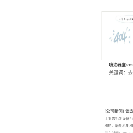
喷油器座ec
关键词：
去
[
公司新闻
]
谈
工业去毛刺设备
刷轮、磨毛机毛刷