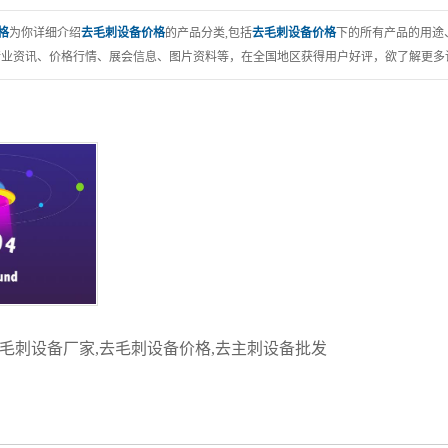
设备包装
机型
格
为你详细介绍
去毛刺设备价格
的产品分类,包括
去毛刺设备价格
下的所有产品的用途
业资讯、价格行情、展会信息、图片资料等，在全国地区获得用户好评，欲了解更多详
毛刺设备厂家
,
去毛刺设备价格
,
去主刺设备批发